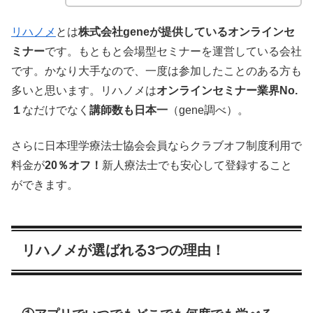
リハノメ
とは
株式会社geneが提供しているオンラインセ
ミナー
です。もともと会場型セミナーを運営している会社
です。かなり大手なので、一度は参加したことのある方も
多いと思います。リハノメは
オンラインセミナー業界No.
１
なだけでなく
講師数も日本一
（gene調べ）。
さらに日本理学療法士協会会員ならクラブオフ制度利用で
料金が
20％オフ！
新人療法士でも安心して登録すること
ができます。
リハノメが選ばれる3つの理由！