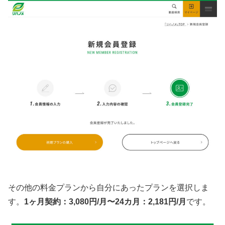
その他の料金プランから自分にあったプランを選択しま
す。
1ヶ月契約：3,080
円/月〜24カ月：2,181円/月
です。