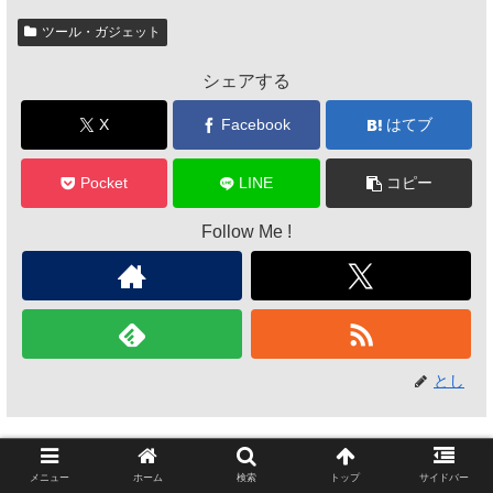
ツール・ガジェット
シェアする
X
Facebook
はてブ
Pocket
LINE
コピー
Follow Me !
とし
関連記事
メニュー
ホーム
検索
トップ
サイドバー