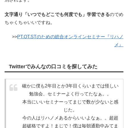
文字通り「いつでもどこでも何度でも」学習できる
のでめ
ちゃくちゃいいですね。
>>
PT.OT.STのための総合オンラインセミナー『リハノ
メ』
Twitterでみんなの口コミを探してみた
確かに僕も2年目とか3年目くらいまでは怪しい
勉強会、セミナーよく行ってたなぁ。。
本当にいいセミナーってまじで数が少ないと感
じた。
今の人はリハノメあるからいいよなぁ。。超超
超破格ですよ！まじで！僕は毎朝通勤中みてま