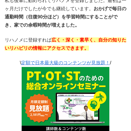
私も後輩に勧められてリハノメを登録しました。最初は一
ヶ月だけでしたが今でも継続しています。
おかげで毎日の
通勤時間（往復90分ほど）を学習時間にすることがで
き、家での余暇時間が増えました。
リハノメに登録すれば
広く・深く・素早く、自分の知りた
いリハビリの情報にアクセスできます。
\
定額で日本最大級のコンテンツが見放題！
/