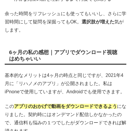
余った時間をリフレッシュにも使ってもいいし、さらに学
習時間にして疑問を深掘ってもOK。
選択肢が増えた
気が
します。
6ヶ月の私の感想｜アプリでダウンロード視聴
はめちゃいい
基本的なメリットは4ヶ月の時点と同じですが、2021年4
月に「リハノメのアプリ」が公開されました。私は
iPnoneで使用していますが、Androidでも使用できます。
この
アプリのおかげで動画をダウンロードできるよう
にな
りました。契約時にはオンデマンド配信しかなかったの
で、通信料も悩みの１つでしたがダウンロードできれば解
消されます。