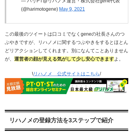
— ハリPT@リハノメ運営・株式会社gene代表
(@harimotogene)
May 9, 2021
この最後のツイートは口コミでなくgeneの社長さんのつ
ぶやきですが、リハノメに関するつぶやきをするとほとん
どリアクションしてくれます。別になんてことありません
が、
運営者の顔が見える気がして少し安心できます
よ。
\
リハノメ 公式サイトはこちら
/
リハノメの登録方法を3ステップで紹介