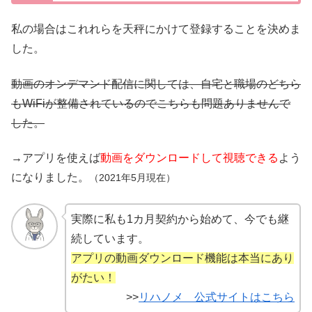
私の場合はこれれらを天秤にかけて登録することを決めま
した。
動画のオンデマンド配信に関しては、自宅と職場のどちら
もWiFiが整備されているのでこちらも問題ありませんで
した。
→アプリを使えば
動画をダウンロードして視聴できる
よう
になりました。
（2021年5月現在）
実際に私も1カ月契約から始めて、今でも継
続しています。
アプリの動画ダウンロード機能は本当にあり
がたい！
>>
リハノメ 公式サイトはこちら