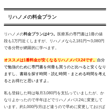
リハノメの料金プラン
リハノメの
料金プランは4つ。
医療系の専門書は1冊の値
段も1万円近くしますが、リハノメなら2,181円〜3,080円
で各分野が網羅的に学べます。
オススメは1番料金が安くなるリハノメパス24です。
自分
で勉強のために専門書を何冊も買うのと比べると安くなり
ますし、書籍を探す時間・読む時間・まとめる時間を考え
るとお得だと思いますよ。
私も登録した時は毎月3,080円を支払っていましたが、か
なりよかったので半年ほどでリハノメパス24に変更して
います。約1,000円/月ほど違うので早めに変更しておけば