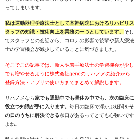
ってしまいます。
私は運動器理学療法士として基幹病院におけるリハビリス
タッフの知識・技術向上を業務の一つとしています。
そし
てスタッフとの会話から、コロナの影響で後輩や新人療法
士の学習機会が減少していることに気づきました。
そこでこの記事では、新人や若手療法士の学習機会が少し
でも増やせるように株式会社geneのリハノメの紹介から
登録方法・アプリの使い方までまとめて解説します。
リハノメなら
家でも通勤中でも昼休み中でも、次の臨床に
役立つ知識が手に入ります。
毎日の臨床で浮かぶ疑問を
そ
の日のうちに解決できる
糸口があるってとても心強いです
よね。