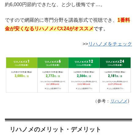
約6,000円節約できたな、と少し後悔です…。
ですので網羅的に専門分野を講義形式で視聴でき、
1番料
金が安くなるリハノメパス24がオススメ
です。
>>
リハノメをチェック
）
（参考：
リハノメ
リハノメのメリット・デメリット