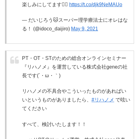
楽しみにしてます🙇‍♂️
https://t.co/djk9NeMAUo
— だいじろう🐱スーパー理学療法士にオレはな
る！ (@idoco_daijiro)
May 9, 2021
PT・OT・STのための総合オンラインセミナー
『リハノメ』を運営している株式会社geneの社
長です(´・ω・｀)
リハノメの不具合やこういったものがあればい
いというものがありましたら、
#リハノメ
で呟い
てください
すべて、検討いたします！！